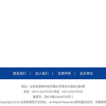
联系我们
|
加入我们
|
法律声明
|
会员单位
地址：云南省昆明市拓东路80号绿洲大酒店A座8楼
电话：0871-63375518 传真：0871-63375518
备案号：
滇ICP备15008750号-1
Copyright 2019 云南省保险行业协会，All Rights Reserverd
网站建设
支持：
天度网