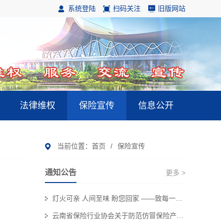
系统登陆
扫码关注
旧版网站
法律维权
保险宣传
信息公开
当前位置：
首页
/
保险宣传
通知公告
更多 >
灯火可亲 人间至味 盼您回家 ——致每一位奔赴团圆的保险消费者
云南省保险行业协会关于防范仿冒保险产品侵害金融消费者权益的风险提示