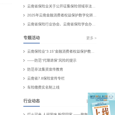
云南省保险业关于公开征集保险领域非法“代理退保”和欺诈线索的公告
2025年云南金融消费者权益保护数字化转型技能大赛个人初赛赛事结果公示
云南省保险行业协会、云南省保险学会办公职场装修服务集采项目招标代理机构 比选结果公示
专题活动
更多 >
云南保险业“3.15”金融消费者权益保护教育宣传专栏
——防范“代理退保”风险的提示
防范非法集资宣传教育
云南省7.8保险宣传专栏
车险缴费实名制上线
行业动态
更多 >
灯火可亲 人间至味 盼您回家 ——致每一位奔赴团圆的保险消费者