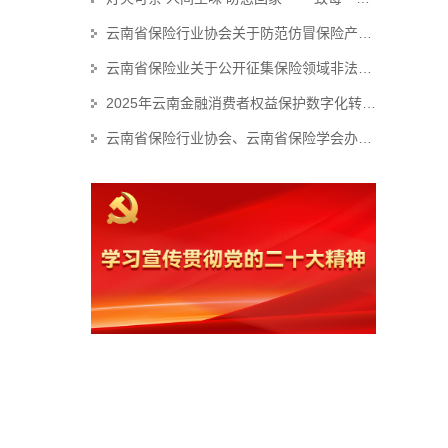
云南省保险行业协会关于防范仿冒保险产品侵害金融消费者权益的风险提示
云南省保险业关于公开征集保险领域非法“代理退保”和欺诈线索的公告
2025年云南金融消费者权益保护数字化转型技能大赛个人初赛赛事结果公示
云南省保险行业协会、云南省保险学会办公职场装修服务集采项目招标代理机构 比选结果公示
。