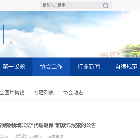
A
A
A
第一议题
协会工作
行业新闻
自律规范
会图片集锦
专题列表
协会动态
保险领域非法“代理退保”和欺诈线索的公告
-11-07 浏览量：299076 文章来源：