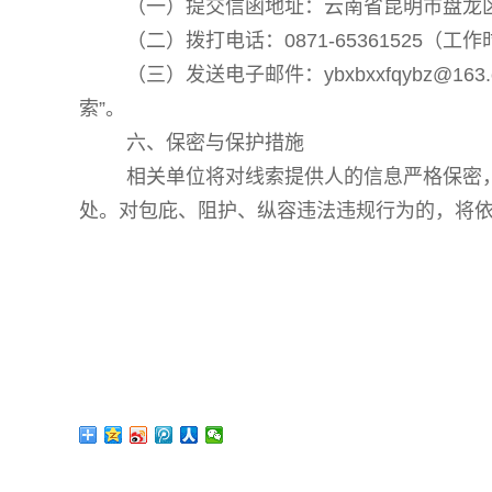
（一）提交信函地址：云南省昆明市盘龙
（二）拨打电话：
0871-65361525（工
（三）发送电子邮件：
ybxbxxfqybz
索”。
六、保密与保护措施
相关单位将对线索提供人的信息严格保密
处。对包庇、阻护、纵容违法违规行为的，将