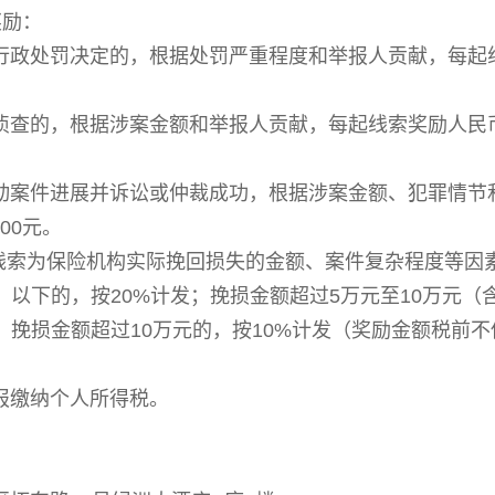
奖励：
行政处罚决定的，根据处罚严重程度和举报人贡献，每起
侦查的，根据涉案金额和举报人贡献，每起线索
奖励人民
动案件进展并诉讼或仲裁成功，根据涉案金额、犯罪情节
000元。
线索为保险机构实际挽回损失的金额、案件复杂程度等因
）以下的，按20%计发；挽损金额超过5万元至10万元（
；挽损金额超过
10万元的，按10%计发
（奖励金额税前不
报缴纳个人所得税。