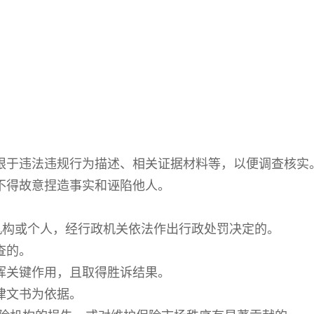
限于违法违规行为描述、相关证据材料等，以便调查核实
不得故意捏造事实和诬陷他人。
机构或个人，经行政机关依法作出行政处罚决定的。
查的。
挥关键作用，且取得胜诉结果。
律文书为依据。