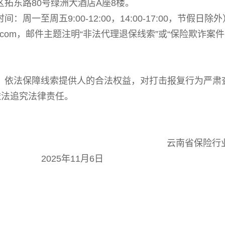
区拓东路
80号绿洲大酒店A座8楼。
作时间：周一至周五9:00-12:00，14:00-17:00，节假日除
@163.com，邮件主题注明“非法代理退保线索”或“保险欺诈案
，依法保障线索提供人的合法权益，对打击报复行为严肃
依法追究法律责任。
云南省保险行
2025年11月6日