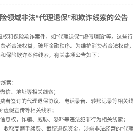
险领域非法“
代理退保
”和欺诈
线索的公告
维权
和保险欺诈案件
，如
“代理退保”“
虚假理赔”等。这些
消费者合法权益，破坏金融秩序。为维护消费者合法权益
保和保险欺诈案件线索，有关事项公告如下：
为线索：
、微信、地址等相关线索；
导消费者签订的代理退保协议、电话录音、转账记录等相关
退保”虚假宣传等相关线索；
个人信息权，诈骗、威胁、恐吓等违法犯罪行为相关线索；
宣传，收取高额手续费、截留退保资金，涉嫌非法经营的“代理