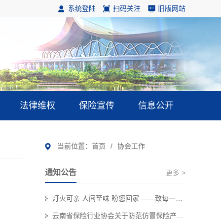
系统登陆
扫码关注
旧版网站
法律维权
保险宣传
信息公开
当前位置：
首页
/
协会工作
通知公告
更多 >
灯火可亲 人间至味 盼您回家 ——致每一位奔赴团圆的保险消费者
云南省保险行业协会关于防范仿冒保险产品侵害金融消费者权益的风险提示