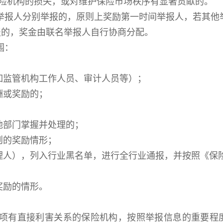
保险机构的损失，或对维护保险市场秩序有显著贡献的。
举报人分别举报的，原则上奖励第一时间举报人，若其他
报的，奖金由联名举报人自行协商分配。
围：
如监管机构工作人员、审计人员等）；
酬或奖励的；
他部门掌握并处理的；
则的奖励情形；
代理人），列入行业黑名单，进行全行业通报，并按照《保
奖励的情形
。
项有直接利害关系的保险机构，按照举报信息的重要程