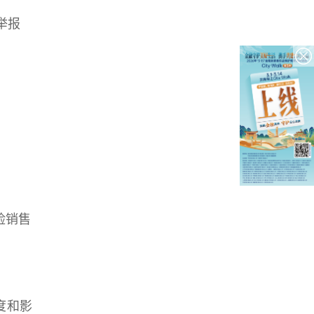
举报
险销售
度和影